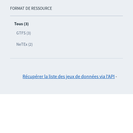
FORMAT DE RESSOURCE
Tous (3)
GTFS (3)
NeTEx (2)
Récupérer la liste des jeux de données via l'API
-