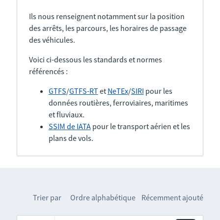
Ils nous renseignent notamment sur la position
des arrêts, les parcours, les horaires de passage
des véhicules.
Voici ci-dessous les standards et normes
référencés :
GTFS
/
GTFS-RT
et
NeTEx
/
SIRI
pour les
données routières, ferroviaires, maritimes
et fluviaux.
SSIM de IATA
pour le transport aérien et les
plans de vols.
Trier par
Ordre alphabétique
Récemment ajouté