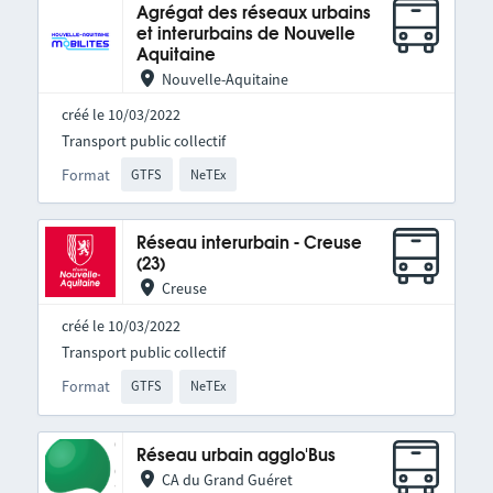
Agrégat des réseaux urbains
et interurbains de Nouvelle
Aquitaine
Nouvelle-Aquitaine
créé le 10/03/2022
Transport public collectif
Format
GTFS
NeTEx
Réseau interurbain - Creuse
(23)
Creuse
créé le 10/03/2022
Transport public collectif
Format
GTFS
NeTEx
Réseau urbain agglo'Bus
CA du Grand Guéret