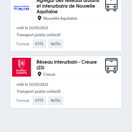
Agrégat des réseaux urbains
et interurbains de Nouvelle
Aquitaine
Nouvelle-Aquitaine
créé le 10/03/2022
Transport public collectif
Format
GTFS
NeTEx
Réseau interurbain - Creuse
(23)
Creuse
créé le 10/03/2022
Transport public collectif
Format
GTFS
NeTEx