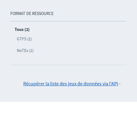
FORMAT DE RESSOURCE
Tous (2)
GTFS (2)
NeTEx (2)
Récupérer la liste des jeux de données via l'API
-