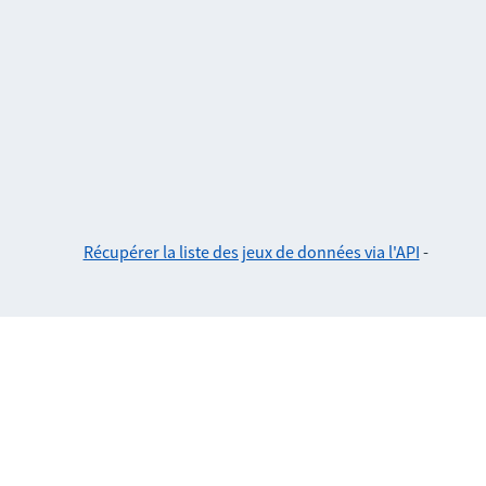
Récupérer la liste des jeux de données via l'API
-