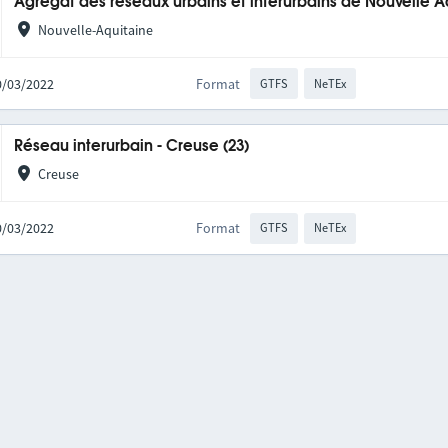
Agrégat des réseaux urbains et interurbains de Nouvelle A
Nouvelle-Aquitaine
10/03/2022
Format
GTFS
NeTEx
Réseau interurbain - Creuse (23)
Creuse
10/03/2022
Format
GTFS
NeTEx