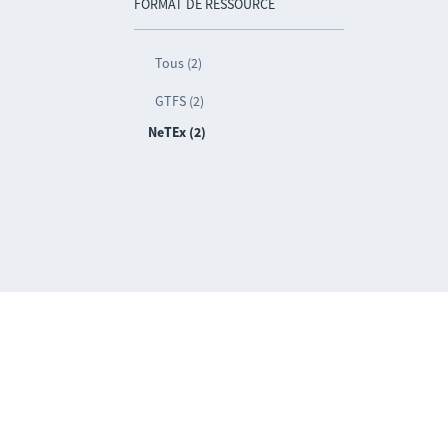
FORMAT DE RESSOURCE
Tous (2)
GTFS (2)
NeTEx (2)