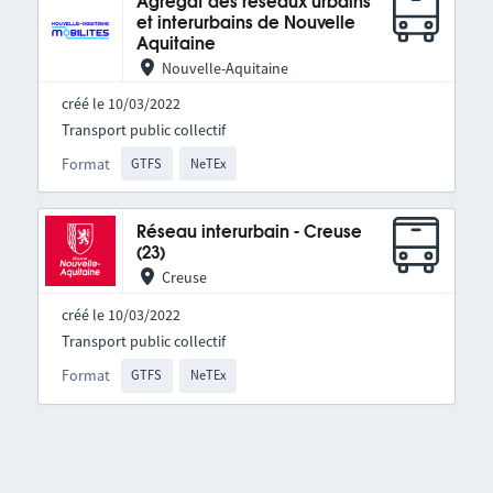
Agrégat des réseaux urbains
et interurbains de Nouvelle
Aquitaine
Nouvelle-Aquitaine
créé le 10/03/2022
Transport public collectif
Format
GTFS
NeTEx
Réseau interurbain - Creuse
(23)
Creuse
créé le 10/03/2022
Transport public collectif
Format
GTFS
NeTEx