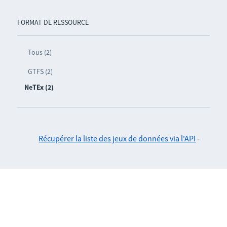
FORMAT DE RESSOURCE
Tous (2)
GTFS (2)
NeTEx (2)
Récupérer la liste des jeux de données via l'API
-