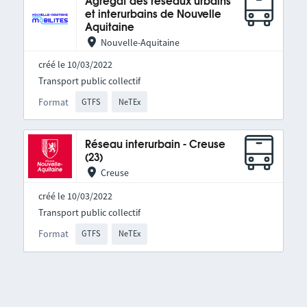
Agrégat des réseaux urbains
et interurbains de Nouvelle
Aquitaine
Nouvelle-Aquitaine
créé le 10/03/2022
Transport public collectif
Format
GTFS
NeTEx
Réseau interurbain - Creuse
(23)
Creuse
créé le 10/03/2022
Transport public collectif
Format
GTFS
NeTEx