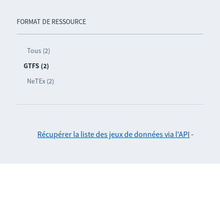
FORMAT DE RESSOURCE
Tous (2)
GTFS (2)
NeTEx (2)
Récupérer la liste des jeux de données via l'API
-