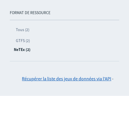
FORMAT DE RESSOURCE
Tous (2)
GTFS (2)
NeTEx (2)
Récupérer la liste des jeux de données via l'API
-