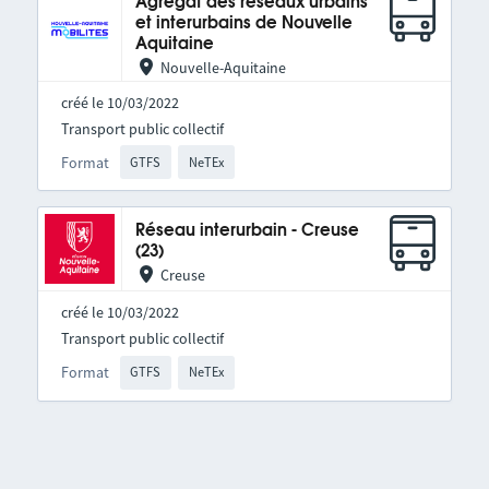
Agrégat des réseaux urbains
et interurbains de Nouvelle
Aquitaine
Nouvelle-Aquitaine
créé le 10/03/2022
Transport public collectif
Format
GTFS
NeTEx
Réseau interurbain - Creuse
(23)
Creuse
créé le 10/03/2022
Transport public collectif
Format
GTFS
NeTEx