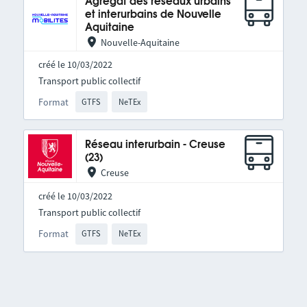
Agrégat des réseaux urbains
et interurbains de Nouvelle
Aquitaine
Nouvelle-Aquitaine
créé le 10/03/2022
Transport public collectif
Format
GTFS
NeTEx
Réseau interurbain - Creuse
(23)
Creuse
créé le 10/03/2022
Transport public collectif
Format
GTFS
NeTEx