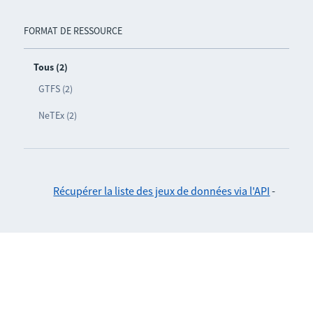
FORMAT DE RESSOURCE
Tous (2)
GTFS (2)
NeTEx (2)
Récupérer la liste des jeux de données via l'API
-