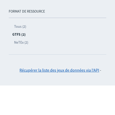
FORMAT DE RESSOURCE
Tous (2)
GTFS (2)
NeTEx (2)
Récupérer la liste des jeux de données via l'API
-