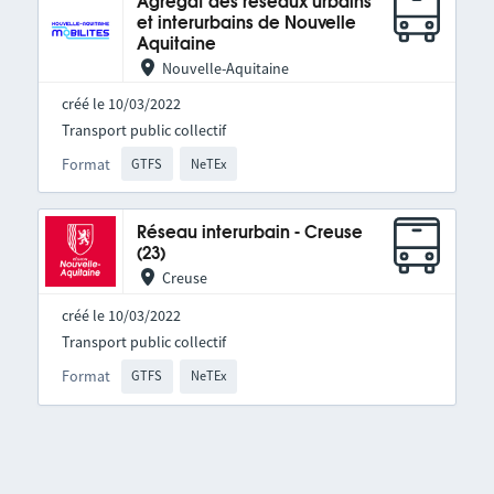
Agrégat des réseaux urbains
et interurbains de Nouvelle
Aquitaine
Nouvelle-Aquitaine
créé le 10/03/2022
Transport public collectif
Format
GTFS
NeTEx
Réseau interurbain - Creuse
(23)
Creuse
créé le 10/03/2022
Transport public collectif
Format
GTFS
NeTEx