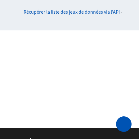
Récupérer la liste des jeux de données via l'API
-