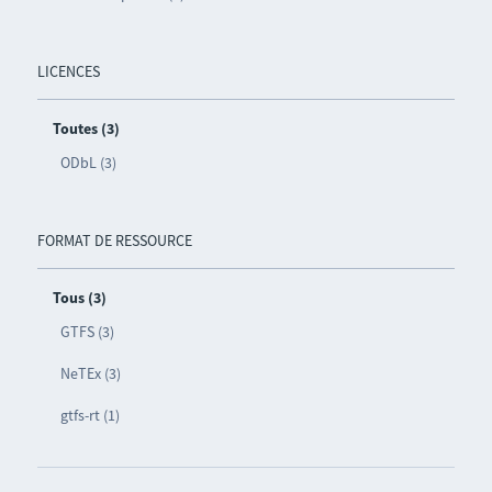
LICENCES
Toutes (3)
ODbL (3)
FORMAT DE RESSOURCE
Tous (3)
GTFS (3)
NeTEx (3)
gtfs-rt (1)