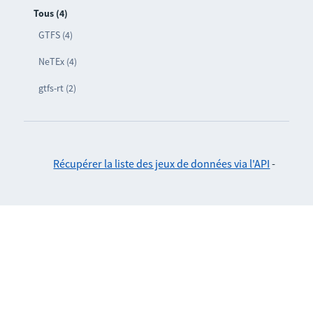
Tous (4)
GTFS (4)
NeTEx (4)
gtfs-rt (2)
Récupérer la liste des jeux de données via l'API
-