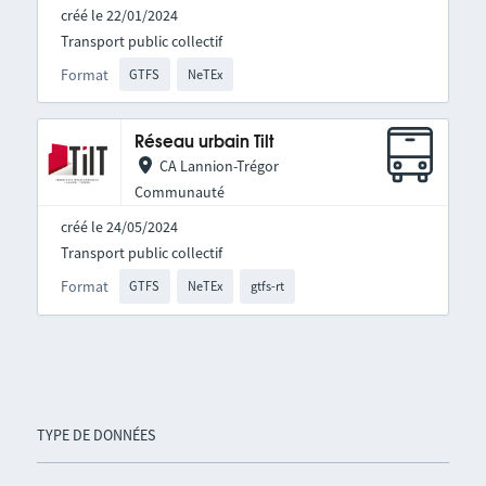
créé le 22/01/2024
Transport public collectif
Format
GTFS
NeTEx
Réseau urbain Tilt
CA Lannion-Trégor
Communauté
créé le 24/05/2024
Transport public collectif
Format
GTFS
NeTEx
gtfs-rt
TYPE DE DONNÉES