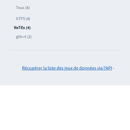
Tous (4)
GTFS (4)
NeTEx (4)
gtfs-rt (2)
Récupérer la liste des jeux de données via l'API
-