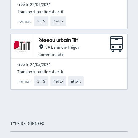
créé le 22/01/2024
Transport public collectif
Format
GTFS
NeTEx
Réseau urbain Tilt
CA Lannion-Trégor
Communauté
créé le 24/05/2024
Transport public collectif
Format
GTFS
NeTEx
gtfs-rt
TYPE DE DONNÉES