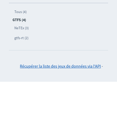
Tous (4)
GTFS (4)
NeTEx (3)
gtfs-rt (2)
Récupérer la liste des jeux de données via l'API
-