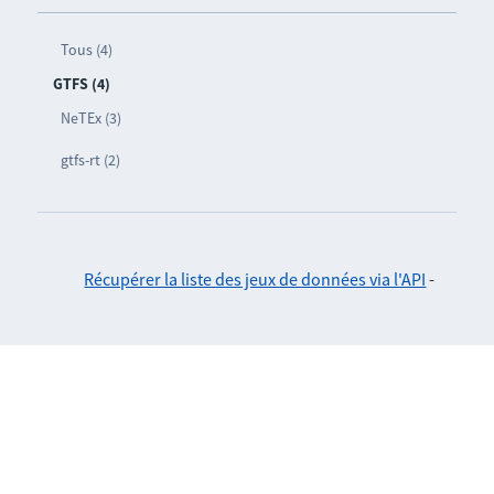
Tous (4)
GTFS (4)
NeTEx (3)
gtfs-rt (2)
Récupérer la liste des jeux de données via l'API
-