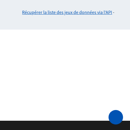
Récupérer la liste des jeux de données via l'API
-