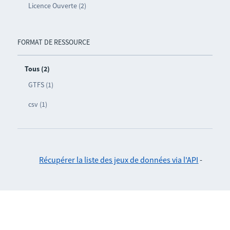
Licence Ouverte (2)
FORMAT DE RESSOURCE
Tous (2)
GTFS (1)
csv (1)
Récupérer la liste des jeux de données via l'API
-