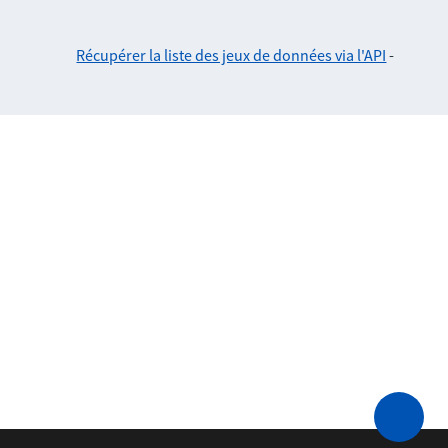
Récupérer la liste des jeux de données via l'API
-