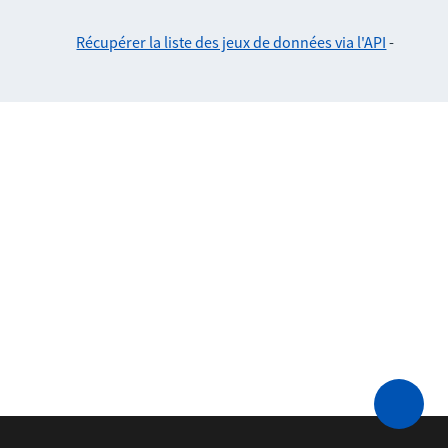
Récupérer la liste des jeux de données via l'API
-