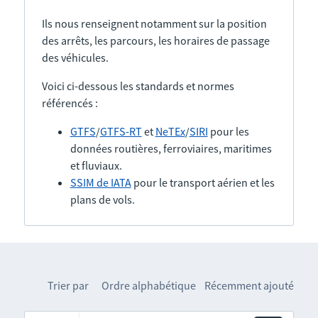
Ils nous renseignent notamment sur la position
des arrêts, les parcours, les horaires de passage
des véhicules.
Voici ci-dessous les standards et normes
référencés :
GTFS
/
GTFS-RT
et
NeTEx
/
SIRI
pour les
données routières, ferroviaires, maritimes
et fluviaux.
SSIM de IATA
pour le transport aérien et les
plans de vols.
Trier par
Ordre alphabétique
Récemment ajouté