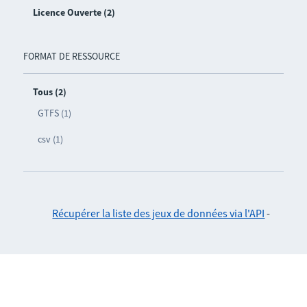
Licence Ouverte (2)
FORMAT DE RESSOURCE
Tous (2)
GTFS (1)
csv (1)
Récupérer la liste des jeux de données via l'API
-