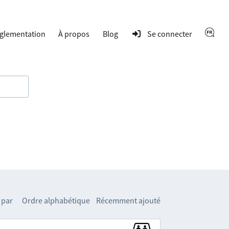
glementation
À propos
Blog
Se connecter
 par
Ordre alphabétique
Récemment ajouté