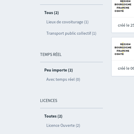
Tous (2)
Lieux de covoiturage (1)
créé le 
Transport public collectif (1)
TEMPS RÉEL
créé le 
Peu importe (2)
Avec temps réel (0)
LICENCES
Toutes (2)
Licence Ouverte (2)