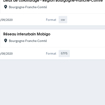
Lieux de covoiturage - Région Bourgogne-Franche-Comté
Bourgogne-Franche-Comté
25/09/2020
Format
csv
Réseau interurbain Mobigo
Bourgogne-Franche-Comté
06/08/2020
Format
GTFS