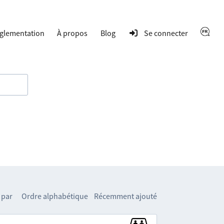
glementation
À propos
Blog
Se connecter
 par
Ordre alphabétique
Récemment ajouté