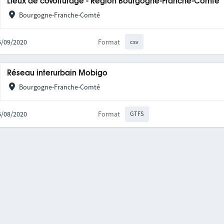
Lieux de covoiturage - Région Bourgogne-Franche-Comté
Bourgogne-Franche-Comté
25/09/2020
Format
csv
Réseau interurbain Mobigo
Bourgogne-Franche-Comté
06/08/2020
Format
GTFS