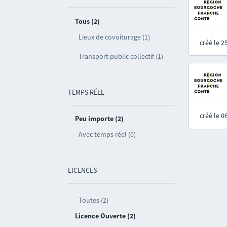
Tous (2)
Lieux de covoiturage (1)
créé le 
Transport public collectif (1)
TEMPS RÉEL
créé le 
Peu importe (2)
Avec temps réel (0)
LICENCES
Toutes (2)
Licence Ouverte (2)