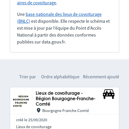
aires de covoiturage
.
Une
base nationale des lieux de covoiturage
(BNLC)
est disponible. Elle respecte le schéma et
est mise à jour par l’équipe du Point d’Accès
National à partir des données conformes
publiées sur data.gouv.fr.
Trier par
Ordre alphabétique
Récemment ajouté
Lieux de covoiturage -
Région Bourgogne-Franche-
Comté
Bourgogne-Franche-Comté
créé le 25/09/2020
Lieux de covoiturage