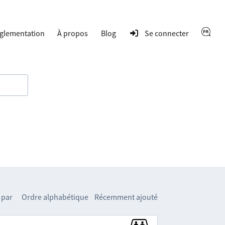
glementation
À propos
Blog
Se connecter
 par
Ordre alphabétique
Récemment ajouté