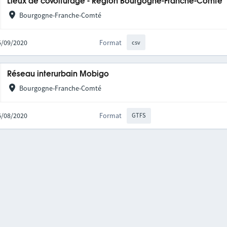
Lieux de covoiturage - Région Bourgogne-Franche-Comté
Bourgogne-Franche-Comté
25/09/2020
Format
csv
Réseau interurbain Mobigo
Bourgogne-Franche-Comté
06/08/2020
Format
GTFS