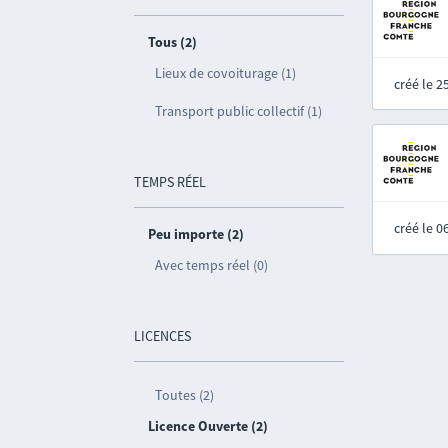
Tous (2)
Lieux de covoiturage (1)
créé le 
Transport public collectif (1)
TEMPS RÉEL
créé le 
Peu importe (2)
Avec temps réel (0)
LICENCES
Toutes (2)
Licence Ouverte (2)