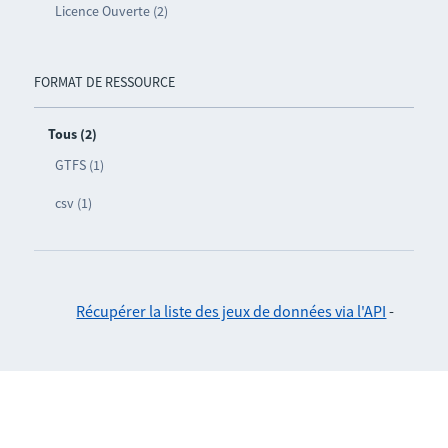
Licence Ouverte (2)
FORMAT DE RESSOURCE
Tous (2)
GTFS (1)
csv (1)
Récupérer la liste des jeux de données via l'API
-