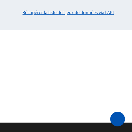
Récupérer la liste des jeux de données via l'API
-