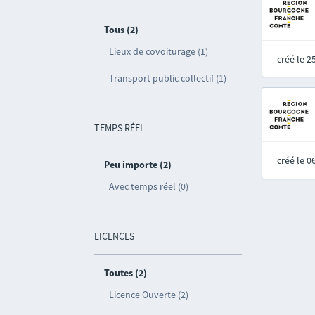
Tous (2)
Lieux de covoiturage (1)
créé le 
Transport public collectif (1)
TEMPS RÉEL
créé le 
Peu importe (2)
Avec temps réel (0)
LICENCES
Toutes (2)
Licence Ouverte (2)