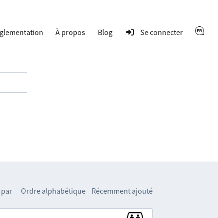
glementation
À propos
Blog
Se connecter
 par
Ordre alphabétique
Récemment ajouté