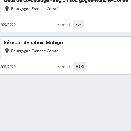
Lieux de covoiturage - Région Bourgogne-Franche-Comté
Bourgogne-Franche-Comté
25/09/2020
Format
csv
Réseau interurbain Mobigo
Bourgogne-Franche-Comté
06/08/2020
Format
GTFS