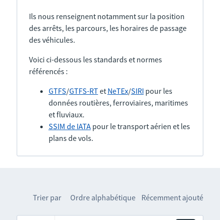
Ils nous renseignent notamment sur la position
des arrêts, les parcours, les horaires de passage
des véhicules.
Voici ci-dessous les standards et normes
référencés :
GTFS
/
GTFS-RT
et
NeTEx
/
SIRI
pour les
données routières, ferroviaires, maritimes
et fluviaux.
SSIM de IATA
pour le transport aérien et les
plans de vols.
Trier par
Ordre alphabétique
Récemment ajouté