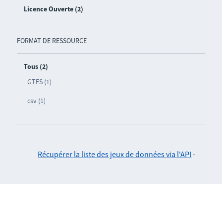
Licence Ouverte (2)
FORMAT DE RESSOURCE
Tous (2)
GTFS (1)
csv (1)
Récupérer la liste des jeux de données via l'API
-