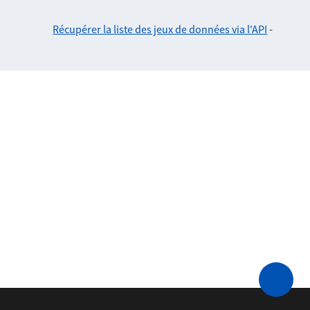
Récupérer la liste des jeux de données via l'API
-