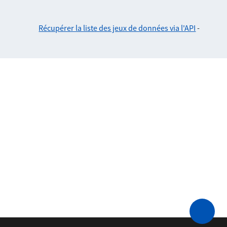
Récupérer la liste des jeux de données via l'API
-