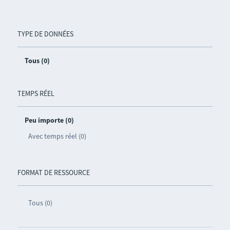
TYPE DE DONNÉES
Tous (0)
TEMPS RÉEL
Peu importe (0)
Avec temps réel (0)
FORMAT DE RESSOURCE
Tous (0)