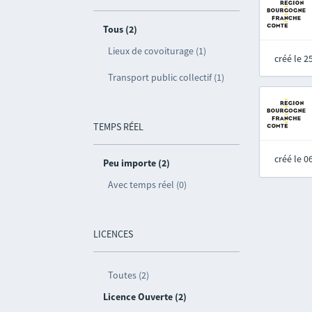
Tous (2)
Lieux de covoiturage (1)
créé le 
Transport public collectif (1)
TEMPS RÉEL
créé le 
Peu importe (2)
Avec temps réel (0)
LICENCES
Toutes (2)
Licence Ouverte (2)