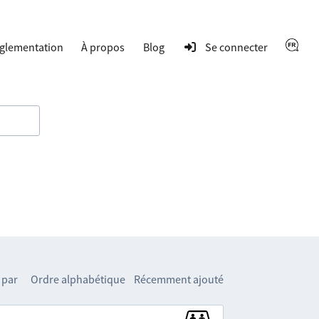
glementation
À propos
Blog
Se connecter
 par
Ordre alphabétique
Récemment ajouté