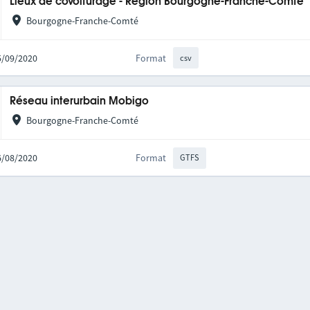
Lieux de covoiturage - Région Bourgogne-Franche-Comté
Bourgogne-Franche-Comté
25/09/2020
Format
csv
Réseau interurbain Mobigo
Bourgogne-Franche-Comté
06/08/2020
Format
GTFS