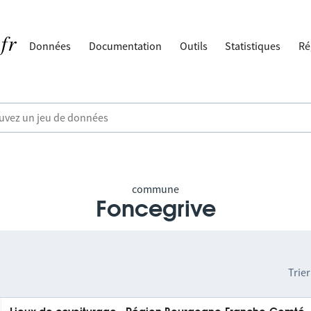
Données
Documentation
Outils
Statistiques
Ré
commune
Foncegrive
Trier