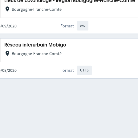
Lieux de covoiturage - Région Bourgogne-Franche-Comté
Bourgogne-Franche-Comté
25/09/2020
Format
csv
Réseau interurbain Mobigo
Bourgogne-Franche-Comté
06/08/2020
Format
GTFS