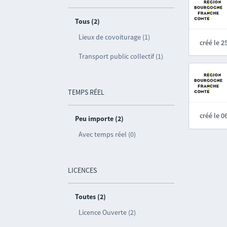
Tous (2)
Lieux de covoiturage (1)
créé le 
Transport public collectif (1)
TEMPS RÉEL
créé le 
Peu importe (2)
Avec temps réel (0)
LICENCES
Toutes (2)
Licence Ouverte (2)