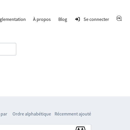
glementation
À propos
Blog
Se connecter
 par
Ordre alphabétique
Récemment ajouté