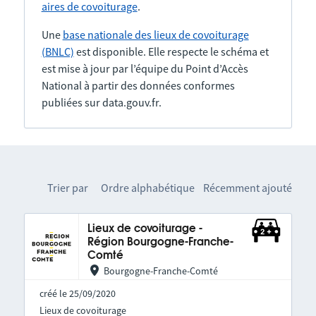
aires de covoiturage
.
Une
base nationale des lieux de covoiturage
(BNLC)
est disponible. Elle respecte le schéma et
est mise à jour par l’équipe du Point d’Accès
National à partir des données conformes
publiées sur data.gouv.fr.
Trier par
Ordre alphabétique
Récemment ajouté
Lieux de covoiturage -
Région Bourgogne-Franche-
Comté
Bourgogne-Franche-Comté
créé le 25/09/2020
Lieux de covoiturage