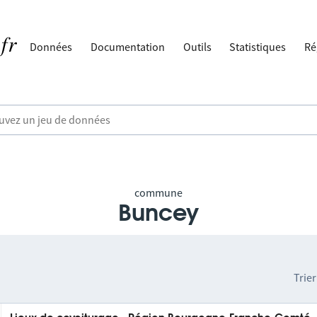
Données
Documentation
Outils
Statistiques
Ré
commune
Buncey
Trier