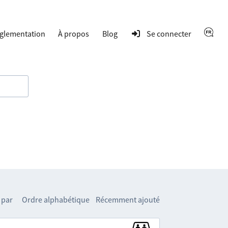
glementation
À propos
Blog
Se connecter
 par
Ordre alphabétique
Récemment ajouté