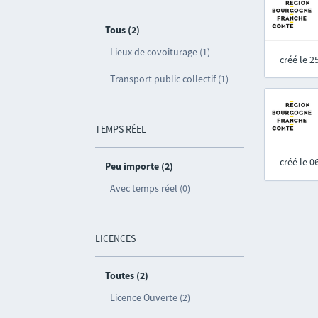
Tous (2)
Lieux de covoiturage (1)
créé le 
Transport public collectif (1)
TEMPS RÉEL
créé le 
Peu importe (2)
Avec temps réel (0)
LICENCES
Toutes (2)
Licence Ouverte (2)