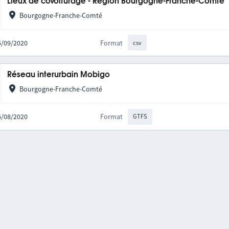
Lieux de covoiturage - Région Bourgogne-Franche-Comté
Bourgogne-Franche-Comté
25/09/2020
Format
csv
Réseau interurbain Mobigo
Bourgogne-Franche-Comté
06/08/2020
Format
GTFS