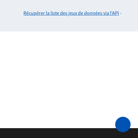
Récupérer la liste des jeux de données via l'API
-