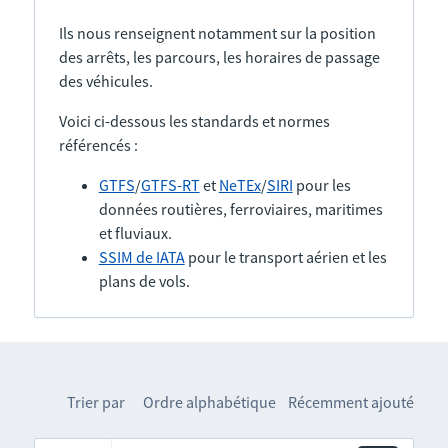
Ils nous renseignent notamment sur la position
des arrêts, les parcours, les horaires de passage
des véhicules.
Voici ci-dessous les standards et normes
référencés :
GTFS
/
GTFS-RT
et
NeTEx
/
SIRI
pour les
données routières, ferroviaires, maritimes
et fluviaux.
SSIM de IATA
pour le transport aérien et les
plans de vols.
Trier par
Ordre alphabétique
Récemment ajouté