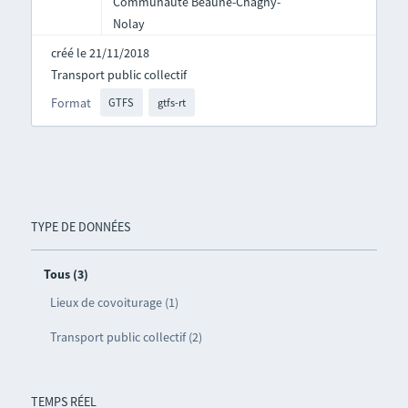
Communauté Beaune-Chagny-
Nolay
créé le 21/11/2018
Transport public collectif
Format
GTFS
gtfs-rt
TYPE DE DONNÉES
Tous (3)
Lieux de covoiturage (1)
Transport public collectif (2)
TEMPS RÉEL