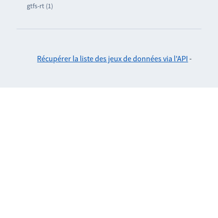
gtfs-rt (1)
Récupérer la liste des jeux de données via l'API
-