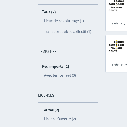
Tous (2)
Lieux de covoiturage (1)
créé le 
Transport public collectif (1)
TEMPS RÉEL
créé le 
Peu importe (2)
Avec temps réel (0)
LICENCES
Toutes (2)
Licence Ouverte (2)