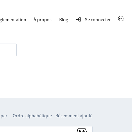
glementation
À propos
Blog
Se connecter
 par
Ordre alphabétique
Récemment ajouté