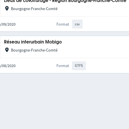
Lieux de covoiturage - Région Bourgogne-Franche-Comté
Bourgogne-Franche-Comté
25/09/2020
Format
csv
Réseau interurbain Mobigo
Bourgogne-Franche-Comté
06/08/2020
Format
GTFS