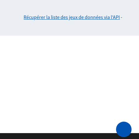
Récupérer la liste des jeux de données via l'API
-