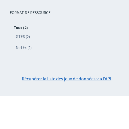
FORMAT DE RESSOURCE
Tous (2)
GTFS (2)
NeTEx (2)
Récupérer la liste des jeux de données via l'API
-