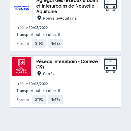
Agrégat des réseaux urbains
et interurbains de Nouvelle
Aquitaine
Nouvelle-Aquitaine
créé le 10/03/2022
Transport public collectif
Format
GTFS
NeTEx
Réseau interurbain - Corrèze
(19)
Corrèze
créé le 10/03/2022
Transport public collectif
Format
GTFS
NeTEx