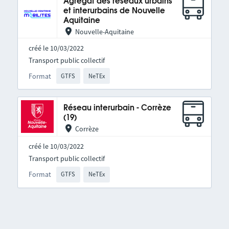
Agrégat des réseaux urbains
et interurbains de Nouvelle
Aquitaine
Nouvelle-Aquitaine
créé le 10/03/2022
Transport public collectif
Format
GTFS
NeTEx
Réseau interurbain - Corrèze
(19)
Corrèze
créé le 10/03/2022
Transport public collectif
Format
GTFS
NeTEx