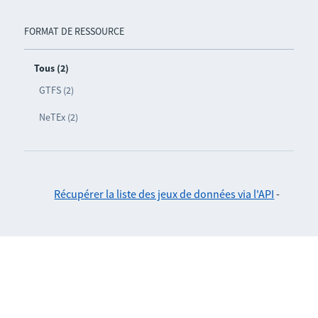
FORMAT DE RESSOURCE
Tous (2)
GTFS (2)
NeTEx (2)
Récupérer la liste des jeux de données via l'API
-