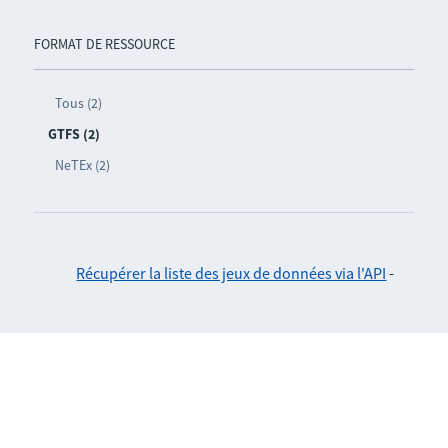
FORMAT DE RESSOURCE
Tous (2)
GTFS (2)
NeTEx (2)
Récupérer la liste des jeux de données via l'API
-