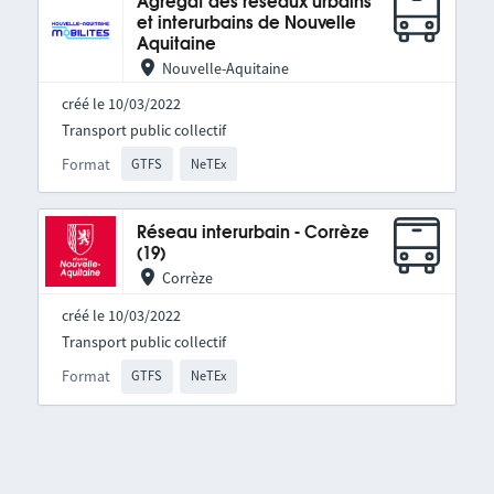
Agrégat des réseaux urbains
et interurbains de Nouvelle
Aquitaine
Nouvelle-Aquitaine
créé le 10/03/2022
Transport public collectif
Format
GTFS
NeTEx
Réseau interurbain - Corrèze
(19)
Corrèze
créé le 10/03/2022
Transport public collectif
Format
GTFS
NeTEx