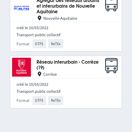
Agrégat des réseaux urbains
et interurbains de Nouvelle
Aquitaine
Nouvelle-Aquitaine
créé le 10/03/2022
Transport public collectif
Format
GTFS
NeTEx
Réseau interurbain - Corrèze
(19)
Corrèze
créé le 10/03/2022
Transport public collectif
Format
GTFS
NeTEx