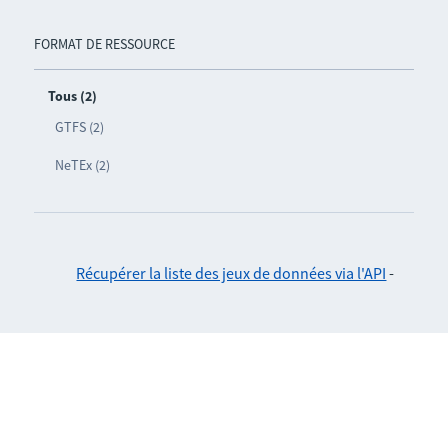
FORMAT DE RESSOURCE
Tous (2)
GTFS (2)
NeTEx (2)
Récupérer la liste des jeux de données via l'API
-