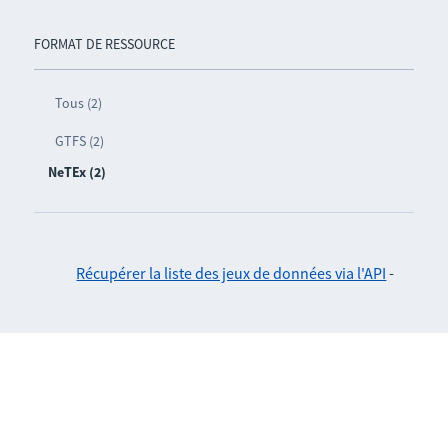
FORMAT DE RESSOURCE
Tous (2)
GTFS (2)
NeTEx (2)
Récupérer la liste des jeux de données via l'API
-