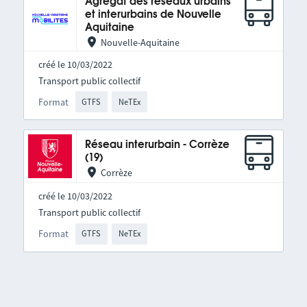
Agrégat des réseaux urbains
et interurbains de Nouvelle
Aquitaine
Nouvelle-Aquitaine
créé le 10/03/2022
Transport public collectif
Format
GTFS
NeTEx
Réseau interurbain - Corrèze
(19)
Corrèze
créé le 10/03/2022
Transport public collectif
Format
GTFS
NeTEx