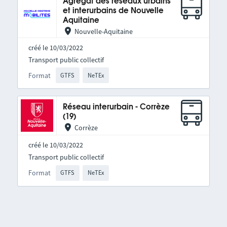
Agrégat des réseaux urbains
et interurbains de Nouvelle
Aquitaine
Nouvelle-Aquitaine
créé le 10/03/2022
Transport public collectif
Format
GTFS
NeTEx
Réseau interurbain - Corrèze
(19)
Corrèze
créé le 10/03/2022
Transport public collectif
Format
GTFS
NeTEx