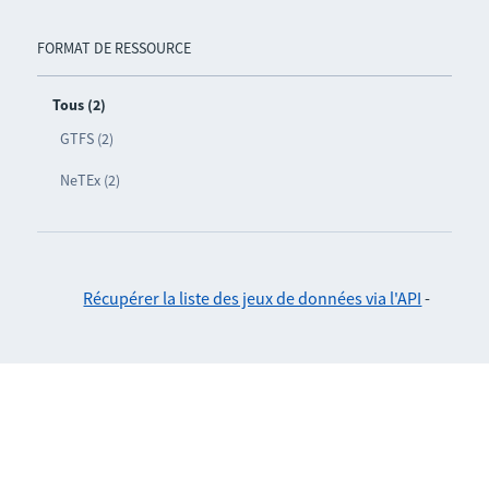
FORMAT DE RESSOURCE
Tous (2)
GTFS (2)
NeTEx (2)
Récupérer la liste des jeux de données via l'API
-