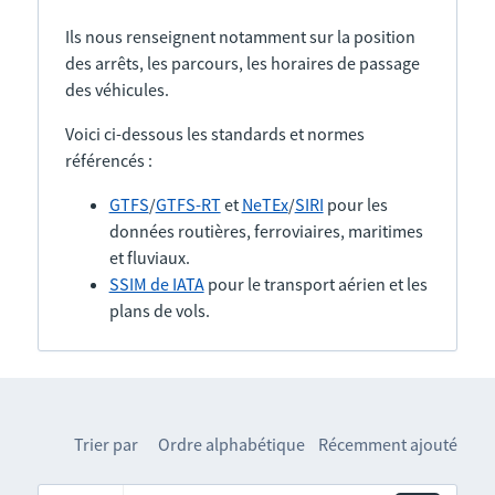
Ils nous renseignent notamment sur la position
des arrêts, les parcours, les horaires de passage
des véhicules.
Voici ci-dessous les standards et normes
référencés :
GTFS
/
GTFS-RT
et
NeTEx
/
SIRI
pour les
données routières, ferroviaires, maritimes
et fluviaux.
SSIM de IATA
pour le transport aérien et les
plans de vols.
Trier par
Ordre alphabétique
Récemment ajouté