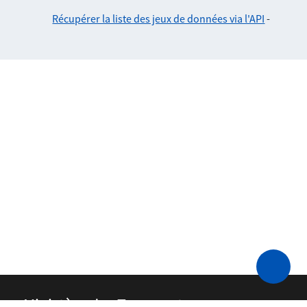
Récupérer la liste des jeux de données via l'API
-
Ministère des Transports