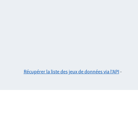
Récupérer la liste des jeux de données via l'API
-