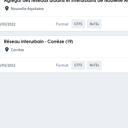
Agrégat des réseaux urbains et interurbains de Nouvelle A
Nouvelle-Aquitaine
10/03/2022
Format
GTFS
NeTEx
Réseau interurbain - Corrèze (19)
Corrèze
10/03/2022
Format
GTFS
NeTEx