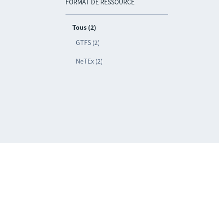
FORMAT DE RESSOURCE
Tous (2)
GTFS (2)
NeTEx (2)