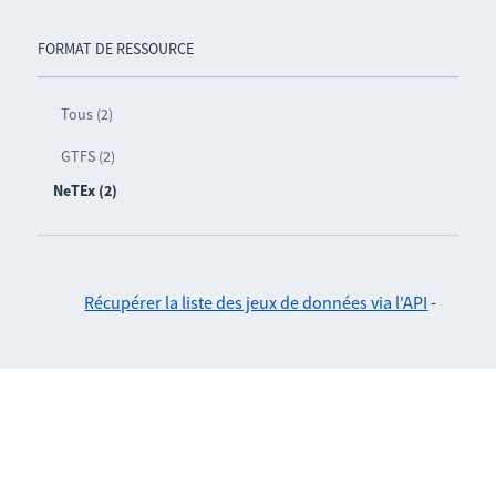
FORMAT DE RESSOURCE
Tous (2)
GTFS (2)
NeTEx (2)
Récupérer la liste des jeux de données via l'API
-