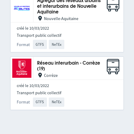
Agrégat des réseaux urbains
et interurbains de Nouvelle
Aquitaine
Nouvelle-Aquitaine
créé le 10/03/2022
Transport public collectif
Format
GTFS
NeTEx
Réseau interurbain - Corrèze
(19)
Corrèze
créé le 10/03/2022
Transport public collectif
Format
GTFS
NeTEx