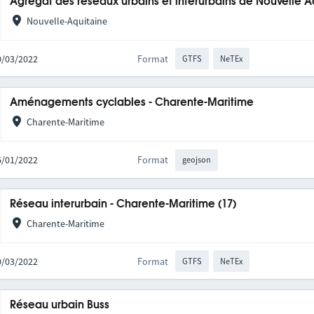
Agrégat des réseaux urbains et interurbains de Nouvelle A
Nouvelle-Aquitaine
10/03/2022
Format
GTFS
NeTEx
Aménagements cyclables - Charente-Maritime
Charente-Maritime
06/01/2022
Format
geojson
Réseau interurbain - Charente-Maritime (17)
Charente-Maritime
10/03/2022
Format
GTFS
NeTEx
Réseau urbain Buss