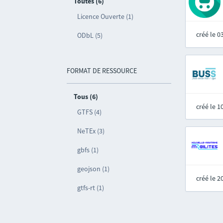
Toutes (6)
Licence Ouverte (1)
créé le 
ODbL (5)
FORMAT DE RESSOURCE
Tous (6)
créé le 
GTFS (4)
NeTEx (3)
gbfs (1)
geojson (1)
créé le 
gtfs-rt (1)