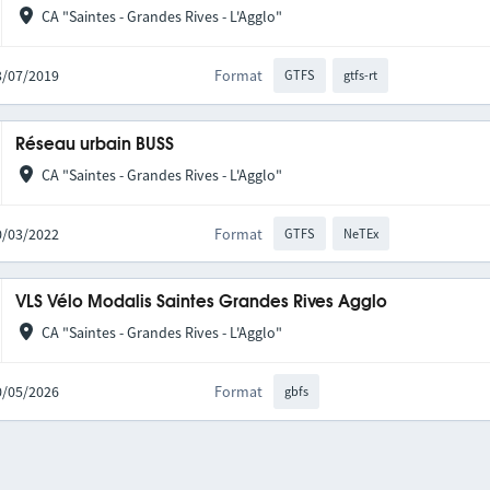
CA "Saintes - Grandes Rives - L'Agglo"
03/07/2019
Format
GTFS
gtfs-rt
Réseau urbain BUSS
CA "Saintes - Grandes Rives - L'Agglo"
10/03/2022
Format
GTFS
NeTEx
VLS Vélo Modalis Saintes Grandes Rives Agglo
CA "Saintes - Grandes Rives - L'Agglo"
20/05/2026
Format
gbfs