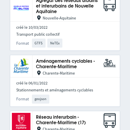
Agrégat des réseaux urbains
et interurbains de Nouvelle
Aquitaine
Nouvelle-Aquitaine
créé le 10/03/2022
Transport public collectif
Format
GTFS
NeTEx
Aménagements cyclables -
Charente-Maritime
Charente-Maritime
créé le 06/01/2022
Stationnements et aménagements cyclables
Format
geojson
Réseau interurbain -
Charente-Maritime (17)
Charente-Maritime