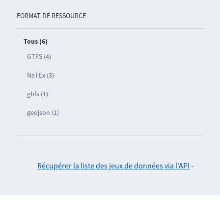
FORMAT DE RESSOURCE
Tous (6)
GTFS (4)
NeTEx (3)
gbfs (1)
geojson (1)
Récupérer la liste des jeux de données via l'API
-